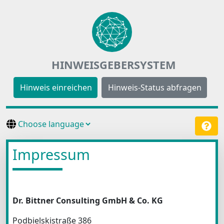
HINWEISGEBERSYSTEM
Hinweis einreichen
Hinweis-Status abfragen
Impressum
Dr. Bittner Consulting GmbH & Co. KG
Podbielskistraße 386